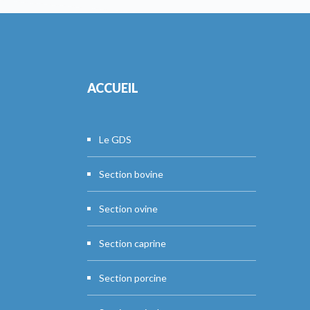
ACCUEIL
Le GDS
Section bovine
Section ovine
Section caprine
Section porcine