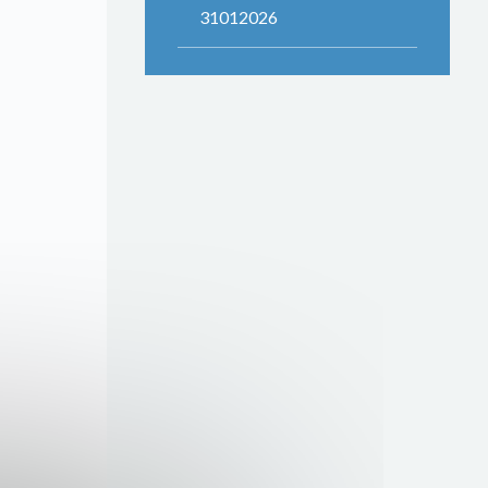
31012026