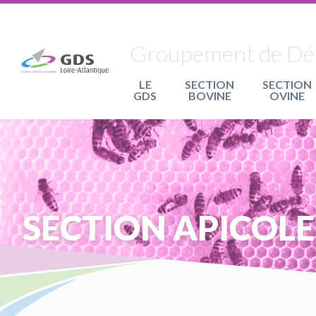
Panneau de gestion des cookies
Groupement de Défe
LE
SECTION
SECTION
GDS
BOVINE
OVINE
SECTION APICOLE