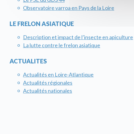
Observatoire varroa en Pays de la Loire
LE FRELON ASIATIQUE
Description et impact de l’insecte en apiculture
La lutte contre le frelon asiatique
ACTUALITES
Actualités en Loire-Atlantique
Actualités régionales
Actualités nationales