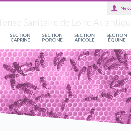
nse Sanitaire de Loire Atlantiq
SECTION
SECTION
SECTION
SECTION
CAPRINE
PORCINE
APICOLE
ÉQUINE