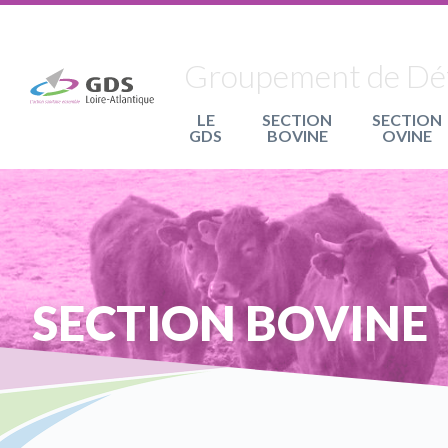
Panneau de gestion des cookies
Groupement de Défe
LE
SECTION
SECTION
GDS
BOVINE
OVINE
SECTION BOVINE