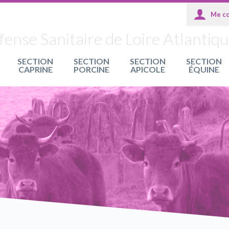
nse Sanitaire de Loire Atlantiq
SECTION
SECTION
SECTION
SECTION
CAPRINE
PORCINE
APICOLE
ÉQUINE