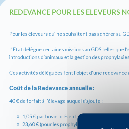
REDEVANCE POUR LES ELEVEURS 
Pour les éleveurs qui ne souhaitent pas adhérer au GD
L’Etat délègue certaines missions au GDS telles que l’
introductions d’animaux et la gestion des prophylaxies 
Ces activités déléguées font l’objet d’une redevance 
Coût de la Redevance annuelle :
40 € de forfait à l’élevage auquel s’ajoute :
1,05 € par bovin présent
23,60 € (pour les prophylaxies officielles lait)