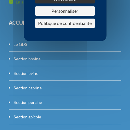
En savoir plus
Personnaliser
ACCUEIL
Politique de confidentialité
Le GDS
Section bovine
Section ovine
Section caprine
Section porcine
Section apicole