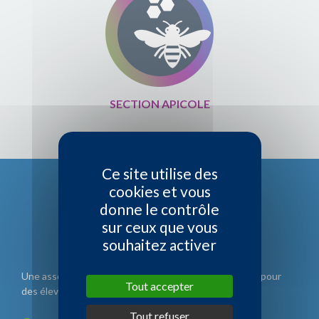
SECTION APICOLE
Ce site utilise des
cookies et vous
donne le contrôle
sur ceux que vous
souhaitez activer
Une association d'éleveurs, gérée par des éleveurs et pour
Tout accepter
des éleveurs.
Tout refuser