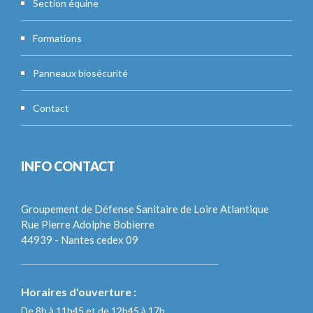
Section équine
Formations
Panneaux biosécurité
Contact
INFO CONTACT
Groupement de Défense Sanitaire de Loire Atlantique
Rue Pierre Adolphe Bobierre
44939 - Nantes cedex 09
Horaires d'ouverture :
De 8h à 11h45 et de 12h45 à 17h