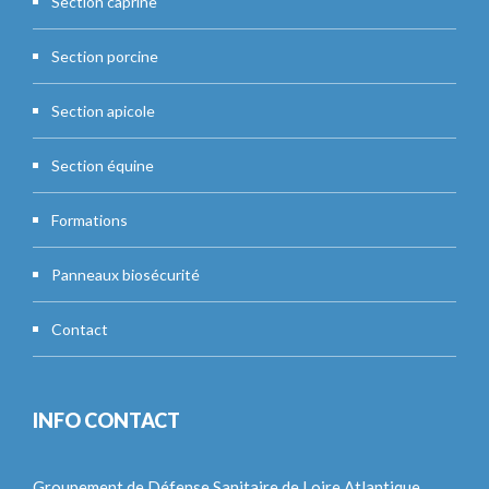
Section caprine
Section porcine
Section apicole
Section équine
Formations
Panneaux biosécurité
Contact
INFO CONTACT
Groupement de Défense Sanitaire de Loire Atlantique