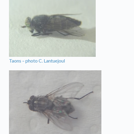
Taons – photo C. Lantuejoul