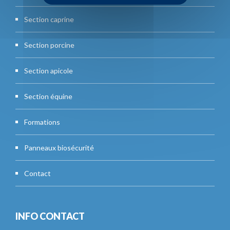
Section caprine
Section porcine
Section apicole
Section équine
Formations
Panneaux biosécurité
Contact
INFO CONTACT