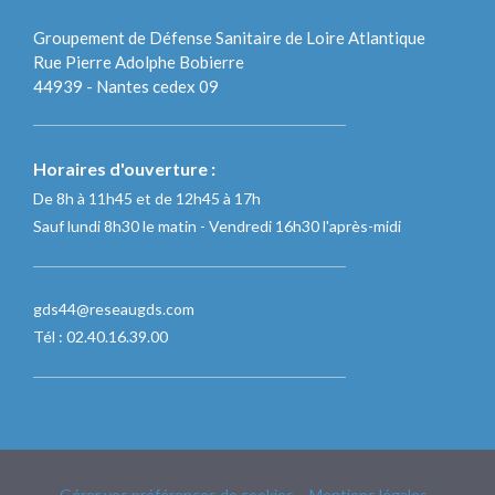
Groupement de Défense Sanitaire de Loire Atlantique
Rue Pierre Adolphe Bobierre
44939 - Nantes cedex 09
Horaires d'ouverture :
De 8h à 11h45 et de 12h45 à 17h
Sauf lundi 8h30 le matin - Vendredi 16h30 l'après-midi
gds44@reseaugds.com
Tél : 02.40.16.39.00
Gérer vos préférences de cookies
–
Mentions légales
–