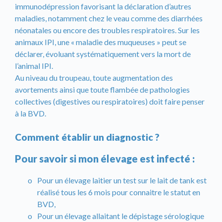
immunodépression favorisant la déclaration d’autres
maladies, notamment chez le veau comme des diarrhées
néonatales ou encore des troubles respiratoires. Sur les
animaux IPI, une « maladie des muqueuses » peut se
déclarer, évoluant systématiquement vers la mort de
l’animal IPI.
Au niveau du troupeau, toute augmentation des
avortements ainsi que toute flambée de pathologies
collectives (digestives ou respiratoires) doit faire penser
à la BVD.
Comment établir un diagnostic ?
Pour savoir si mon élevage est infecté :
Pour un élevage laitier un test sur le lait de tank est
réalisé tous les 6 mois pour connaitre le statut en
BVD,
Pour un élevage allaitant le dépistage sérologique