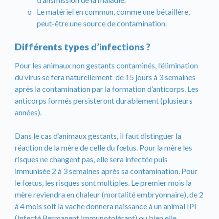
Le matériel en commun, comme une bétaillère,
peut-être une source de contamination.
Différents types d’infections ?
Pour les animaux non gestants contaminés, l’élimination
du virus se fera naturellement de 15 jours à 3 semaines
après la contamination par la formation d’anticorps. Les
anticorps formés persisteront durablement (plusieurs
années).
Dans le cas d’animaux gestants, il faut distinguer la
réaction de la mère de celle du fœtus. Pour la mère les
risques ne changent pas, elle sera infectée puis
immunisée 2 à 3 semaines après sa contamination. Pour
le fœtus, les risques sont multiples. Le premier mois la
mère reviendra en chaleur (mortalité embryonnaire), de 2
à 4 mois soit la vache donnera naissance à un animal IPI
(Infecté Permanent Immunotolérant) ou bien elle