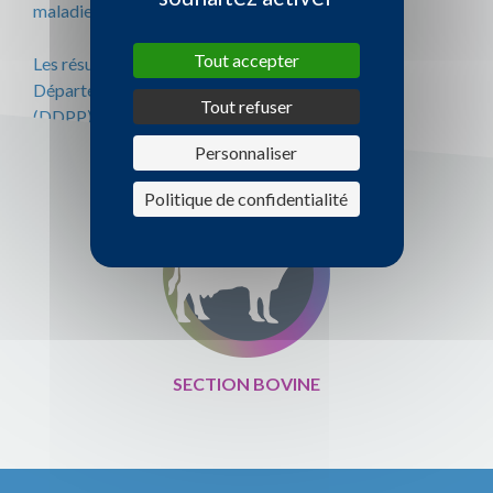
maladies abortives !
Tout accepter
Les résultats positifs sont gérés par la Direction
Départementale de la Protection des Populations
Tout refuser
(DDPP).
Personnaliser
Politique de confidentialité
SECTION BOVINE