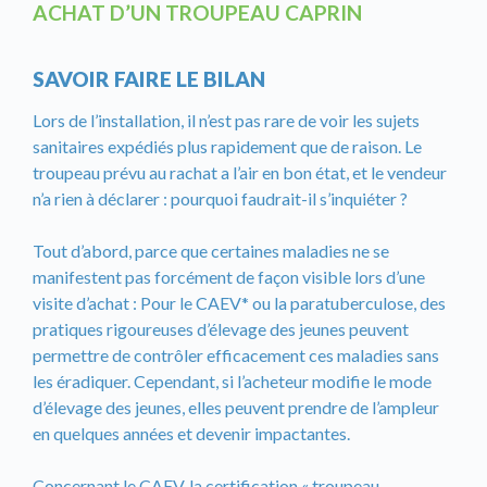
ACHAT D’UN TROUPEAU CAPRIN
SAVOIR FAIRE LE BILAN
Lors de l’installation, il n’est pas rare de voir les sujets
sanitaires expédiés plus rapidement que de raison. Le
troupeau prévu au rachat a l’air en bon état, et le vendeur
n’a rien à déclarer : pourquoi faudrait-il s’inquiéter ?
Tout d’abord, parce que certaines maladies ne se
manifestent pas forcément de façon visible lors d’une
visite d’achat : Pour le CAEV* ou la paratuberculose, des
pratiques rigoureuses d’élevage des jeunes peuvent
permettre de contrôler efficacement ces maladies sans
les éradiquer. Cependant, si l’acheteur modifie le mode
d’élevage des jeunes, elles peuvent prendre de l’ampleur
en quelques années et devenir impactantes.
Concernant le CAEV, la certification « troupeau