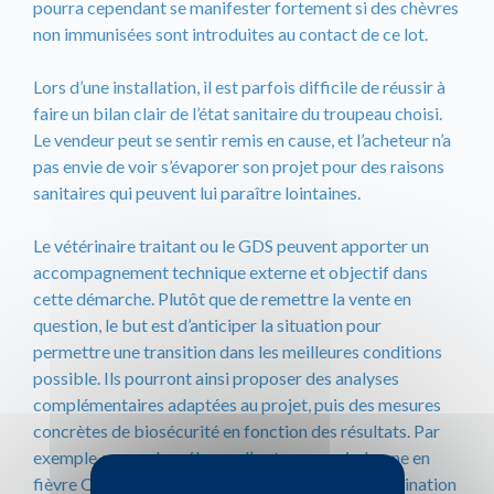
pourra cependant se manifester fortement si des chèvres
non immunisées sont introduites au contact de ce lot.
Lors d’une installation, il est parfois difficile de réussir à
faire un bilan clair de l’état sanitaire du troupeau choisi.
Le vendeur peut se sentir remis en cause, et l’acheteur n’a
pas envie de voir s’évaporer son projet pour des raisons
sanitaires qui peuvent lui paraître lointaines.
Le vétérinaire traitant ou le GDS peuvent apporter un
accompagnement technique externe et objectif dans
cette démarche. Plutôt que de remettre la vente en
question, le but est d’anticiper la situation pour
permettre une transition dans les meilleures conditions
possible. Ils pourront ainsi proposer des analyses
complémentaires adaptées au projet, puis des mesures
concrètes de biosécurité en fonction des résultats. Par
exemple en cas de mélange d’un troupeau indemne en
fièvre Q avec d’autres animaux excréteurs, la vaccination