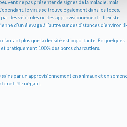
 peuvent ne pas présenter de signes de la maladie, mais
ependant, le virus se trouve également dans les fèces,
 par des véhicules ou des approvisionnements. Il existe
ienne d’un élevage à l’autre sur des distances d’environ 1
 d’autant plus que la densité est importante. En quelques
es et pratiquement 100% des porcs charcutiers.
és sains par un approvisionnement en animaux et en semen
t contrôlé négatif.