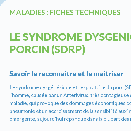
MALADIES : FICHES TECHNIQUES
LE SYNDROME DYSGENI
PORCIN (SDRP)
Savoir le reconnaitre et le maitriser
Le syndrome dysgénésique et respiratoire du porc (SDR
l’homme, causée par un Arterivirus, très contagieuse 
maladie, qui provoque des dommages économiques cons
pneumonie et un accroissement de la sensibilité aux i
émergente, aujourd’hui répandue dans la plupart des 