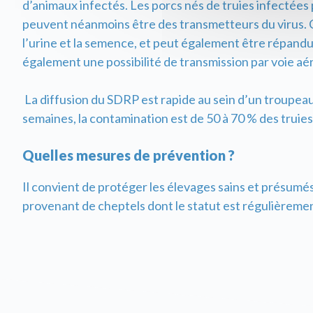
d’animaux infectés. Les porcs nés de truies infectées
peuvent néanmoins être des transmetteurs du virus. C
l’urine et la semence, et peut également être répandu
également une possibilité de transmission par voie aér
La diffusion du SDRP est rapide au sein d’un troupeau
semaines, la contamination est de 50 à 70 % des trui
Quelles mesures de prévention ?
Il convient de protéger les élevages sains et présum
provenant de cheptels dont le statut est régulièremen