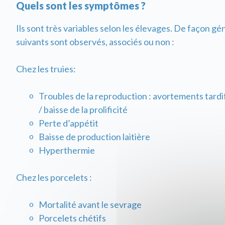
Quels sont les symptômes ?
Ils sont très variables selon les élevages. De façon gé
suivants sont observés, associés ou non :
Chez les truies:
Troubles de la reproduction : avortements tardif
/ baisse de la prolificité
Perte d’appétit
Baisse de production laitière
Hyperthermie
Chez les porcelets :
Mortalité avant le sevrage
Porcelets chétifs