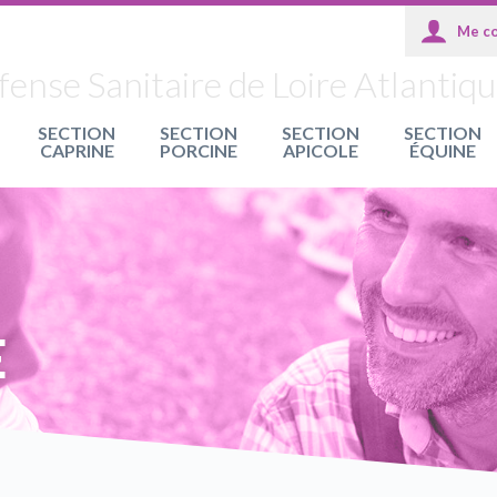
nse Sanitaire de Loire Atlantiq
SECTION
SECTION
SECTION
SECTION
CAPRINE
PORCINE
APICOLE
ÉQUINE
E