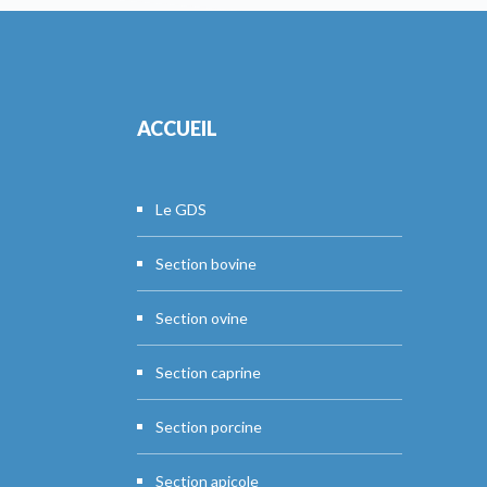
ACCUEIL
Le GDS
Section bovine
Section ovine
Section caprine
Section porcine
Section apicole