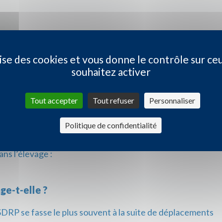
ilise des cookies et vous donne le contrôle sur ce
souhaitez activer
ssance / hétérogénéité
Tout accepter
Tout refuser
Personnaliser
Politique de confidentialité
bilités d’aggravation
ns l’élevage :
e-t-elle ?
 SDRP se fasse le plus souvent à la suite de déplacements