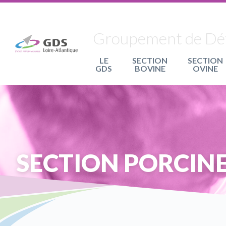
Panneau de gestion des cookies
Groupement de Défe
LE
SECTION
SECTION
GDS
BOVINE
OVINE
SECTION PORCIN