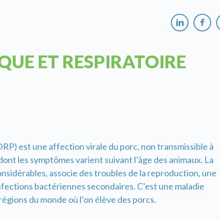
QUE ET RESPIRATOIRE
P) est une affection virale du porc, non transmissible à
dont les symptômes varient suivant l’âge des animaux. La
idérables, associe des troubles de la reproduction, une
nfections bactériennes secondaires. C’est une maladie
régions du monde où l’on élève des porcs.