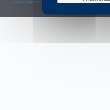
Gérer vos préférences de cookies
–
Mentions légales
–
2021
Software Domain