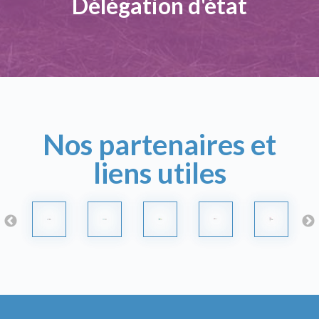
Délégation d'état
Nos partenaires et
liens utiles