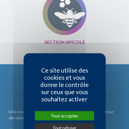
SECTION APICOLE
Ce site utilise des
cookies et vous
donne le contrôle
sur ceux que vous
souhaitez activer
Une association d'éleveurs, gérée par des éleveurs et pour
Tout accepter
des éleveurs.
Tout refuser