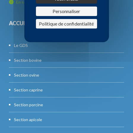
En savoir plus
Personnaliser
ACCUEIL
Politique de confidentialité
Le GDS
Section bovine
Section ovine
Section caprine
Section porcine
Section apicole