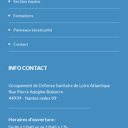
Section équine
Formations
Panneaux biosécurité
Contact
INFO CONTACT
Groupement de Défense Sanitaire de Loire Atlantique
Rue Pierre Adolphe Bobierre
44939 - Nantes cedex 09
Horaires d'ouverture :
De 8h à 11h45 et de 12h45 à 17h