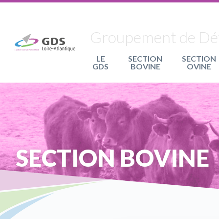
Panneau de gestion des cookies
Groupement de Défe
LE
SECTION
SECTION
GDS
BOVINE
OVINE
SECTION BOVINE