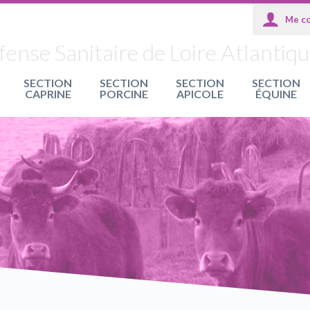
nse Sanitaire de Loire Atlantiq
SECTION
SECTION
SECTION
SECTION
CAPRINE
PORCINE
APICOLE
ÉQUINE