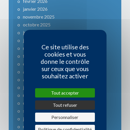
février 2026
janvier 2026
novembre 2025
octobre 2025
juillet 2025
juin 2025
Ce site utilise des
mars 2025
cookies et vous
février 2025
donne le contrôle
octobre 2024
sur ceux que vous
août 2024
souhaitez activer
avril 2024
janvier 2024
Tout accepter
novembre 2023
octobre 2023
Tout refuser
septembre 2023
Personnaliser
juillet 2023
mai 2023
Politique de confidentialité