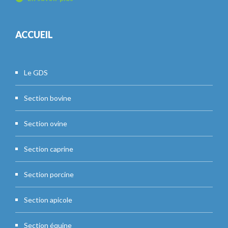
ACCUEIL
Le GDS
Section bovine
Section ovine
Section caprine
Section porcine
Section apicole
Section équine