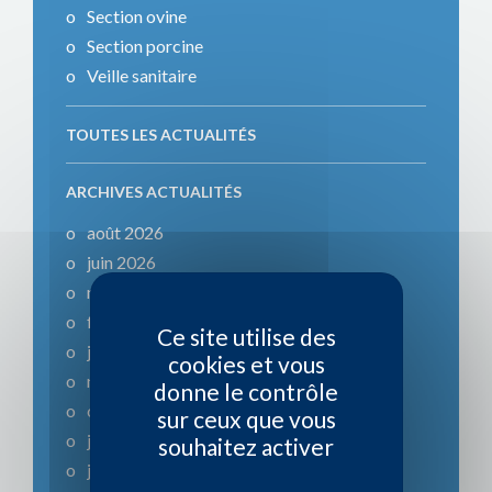
Section ovine
Section porcine
Veille sanitaire
TOUTES LES ACTUALITÉS
ARCHIVES ACTUALITÉS
août 2026
juin 2026
mars 2026
février 2026
Ce site utilise des
janvier 2026
cookies et vous
novembre 2025
donne le contrôle
octobre 2025
sur ceux que vous
juillet 2025
souhaitez activer
juin 2025