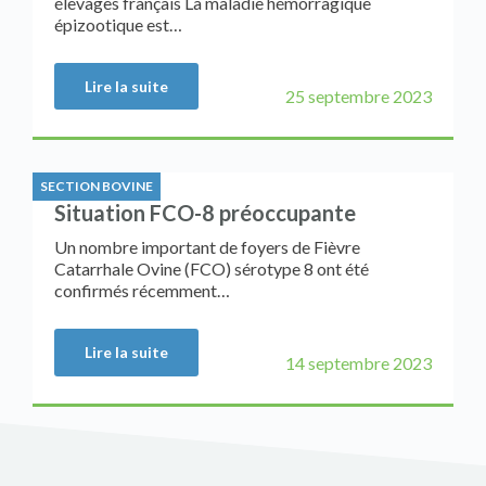
élevages français La maladie hémorragique
épizootique est…
Lire la suite
25 septembre 2023
SECTION BOVINE
Situation FCO-8 préoccupante
Un nombre important de foyers de Fièvre
Catarrhale Ovine (FCO) sérotype 8 ont été
confirmés récemment…
Lire la suite
14 septembre 2023