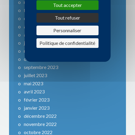
mars 2025
Tout accepter
février 2025
Tout refuser
octobre 2024
août 2024
Personnaliser
avril 2024
janvier 2024
Politique de confidentialité
novembre 2023
octobre 2023
septembre 2023
juillet 2023
mai 2023
avril 2023
février 2023
janvier 2023
décembre 2022
novembre 2022
octobre 2022