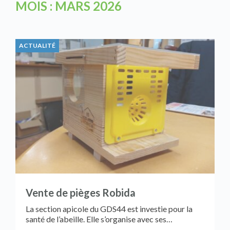
MOIS :
MARS 2026
ACTUALITÉ
Vente de pièges Robida
La section apicole du GDS44 est investie pour la
santé de l’abeille. Elle s’organise avec ses…