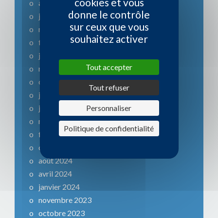
cookies et vous
août 2026
donne le contrôle
juin 2026
sur ceux que vous
mars 2026
souhaitez activer
février 2026
janvier 2026
Tout accepter
novembre 2025
octobre 2025
Tout refuser
juillet 2025
Personnaliser
juin 2025
mars 2025
Politique de confidentialité
février 2025
octobre 2024
août 2024
avril 2024
janvier 2024
novembre 2023
octobre 2023