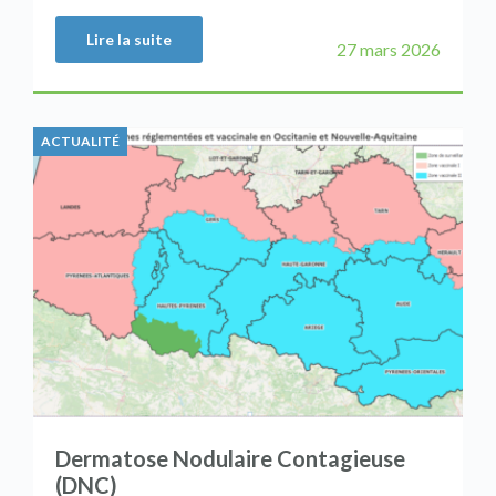
Lire la suite
27 mars 2026
ACTUALITÉ
Dermatose Nodulaire Contagieuse
(DNC)