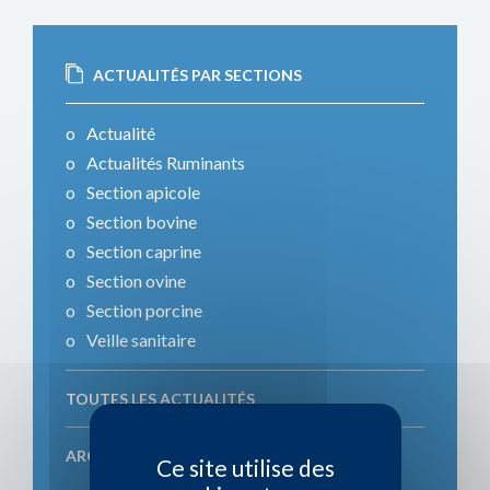
ACTUALITÉS PAR SECTIONS
Actualité
Actualités Ruminants
Section apicole
Section bovine
Section caprine
Section ovine
Section porcine
Veille sanitaire
TOUTES LES ACTUALITÉS
ARCHIVES ACTUALITÉS
Ce site utilise des