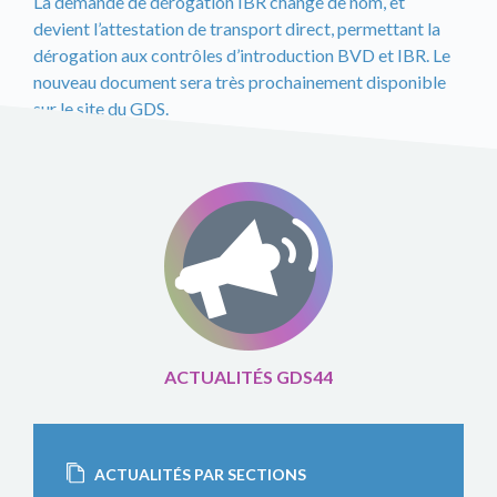
La demande de dérogation IBR change de nom, et
devient l’attestation de transport direct, permettant la
dérogation aux contrôles d’introduction BVD et IBR. Le
nouveau document sera très prochainement disponible
sur le site du GDS.
ACTUALITÉS GDS44
ACTUALITÉS PAR SECTIONS