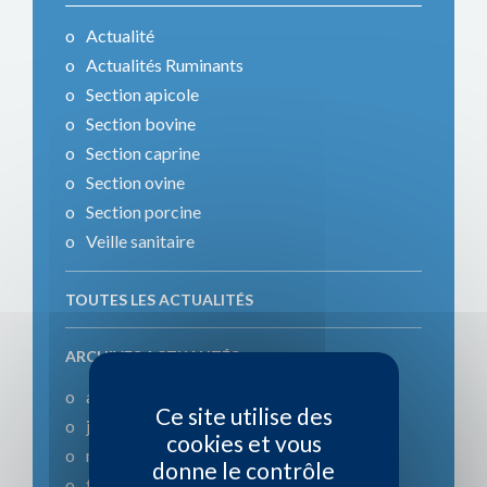
Actualité
Actualités Ruminants
Section apicole
Section bovine
Section caprine
Section ovine
Section porcine
Veille sanitaire
TOUTES LES ACTUALITÉS
ARCHIVES ACTUALITÉS
août 2026
Ce site utilise des
juin 2026
cookies et vous
mars 2026
donne le contrôle
février 2026