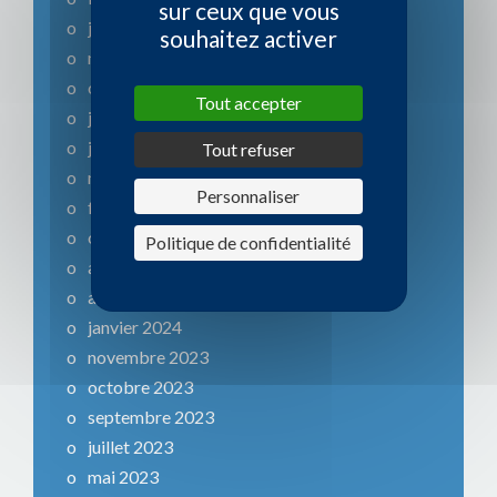
sur ceux que vous
janvier 2026
souhaitez activer
novembre 2025
octobre 2025
Tout accepter
juillet 2025
juin 2025
Tout refuser
mars 2025
Personnaliser
février 2025
octobre 2024
Politique de confidentialité
août 2024
avril 2024
janvier 2024
novembre 2023
octobre 2023
septembre 2023
juillet 2023
mai 2023