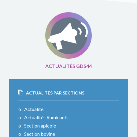
ACTUALITÉS GDS44
ACTUALITÉS PAR SECTIONS
Actualité
Actualités Ruminants
Section apicole
Section bovine