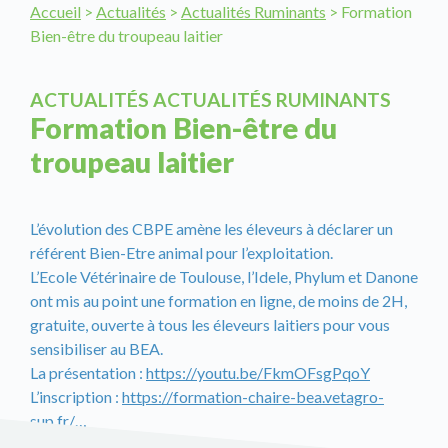
Accueil
>
Actualités
>
Actualités Ruminants
>
Formation
Bien-être du troupeau laitier
ACTUALITÉS ACTUALITÉS RUMINANTS
Formation Bien-être du
troupeau laitier
L’évolution des CBPE amène les éleveurs à déclarer un
référent Bien-Etre animal pour l’exploitation.
L’Ecole Vétérinaire de Toulouse, l’Idele, Phylum et Danone
ont mis au point une formation en ligne, de moins de 2H,
gratuite, ouverte à tous les éleveurs laitiers pour vous
sensibiliser au BEA.
La présentation :
https://youtu.be/FkmOFsgPqoY
L’inscription :
https://formation-chaire-bea.vetagro-
sup.fr/…